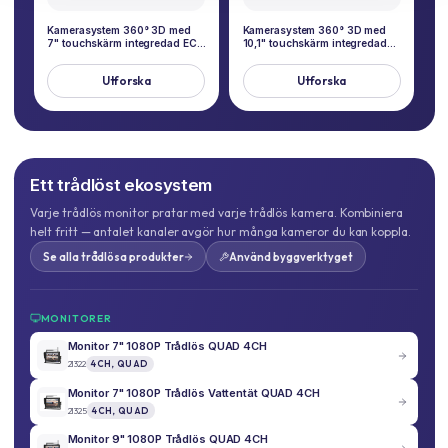
Kamerasystem 360° 3D med
Kamerasystem 360° 3D med
7" touchskärm integredad ECU
10,1" touchskärm integredad
och 4 kameror 1080P
ECU och 4 kameror 1080P
TotalView®
TotalView®
Utforska
Utforska
Ett trådlöst ekosystem
Varje trådlös monitor pratar med varje trådlös kamera. Kombiniera
helt fritt — antalet kanaler avgör hur många kameror du kan koppla.
Se alla trådlösa produkter
Använd byggverktyget
MONITORER
Monitor 7" 1080P Trådlös QUAD 4CH
21322
4CH, QUAD
Monitor 7" 1080P Trådlös Vattentät QUAD 4CH
21325
4CH, QUAD
Monitor 9" 1080P Trådlös QUAD 4CH