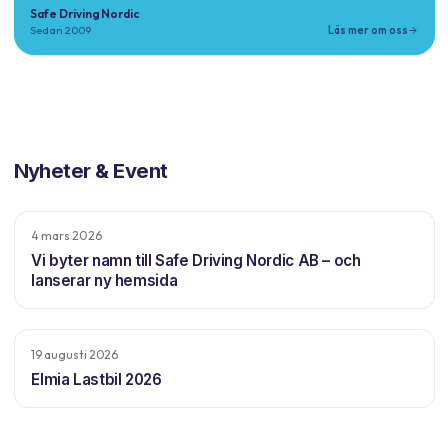
Safe Driving Nordic
Sedan 2009
Läs mer om oss
Nyheter & Event
4 mars 2026
Vi byter namn till Safe Driving Nordic AB – och
lanserar ny hemsida
19 augusti 2026
Elmia Lastbil 2026