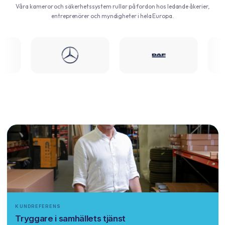
Våra kameror och säkerhetssystem rullar på fordon hos ledande åkerier,
entreprenörer och myndigheter i hela Europa.
KUNDREFERENS
Tryggare i samhällets tjänst