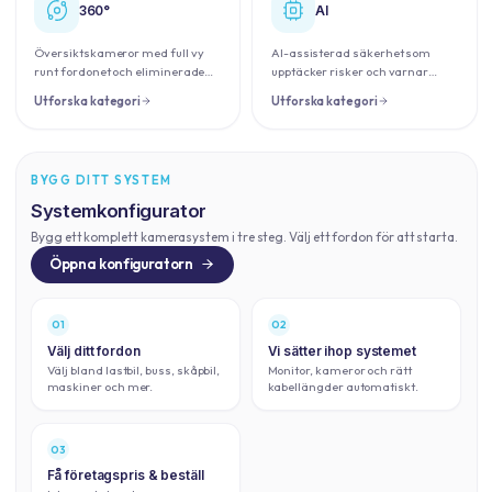
360°
AI
Översiktskameror med full vy
AI-assisterad säkerhet som
runt fordonet och eliminerade
upptäcker risker och varnar
döda vinklar.
föraren i tid.
Utforska kategori
Utforska kategori
BYGG DITT SYSTEM
Systemkonfigurator
Bygg ett komplett kamerasystem i tre steg. Välj ett fordon för att starta.
Öppna konfiguratorn
01
02
Välj ditt fordon
Vi sätter ihop systemet
Välj bland lastbil, buss, skåpbil,
Monitor, kameror och rätt
maskiner och mer.
kabellängder automatiskt.
03
Få företagspris & beställ