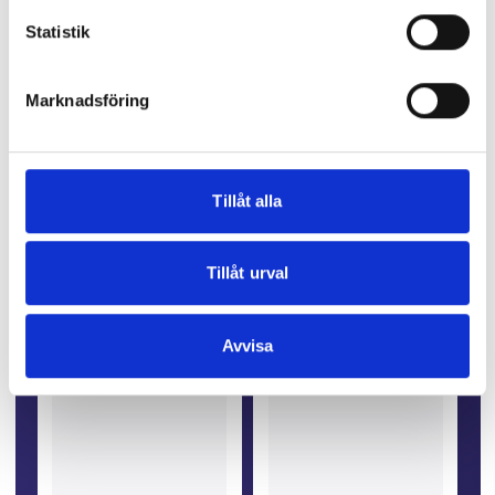
Statistik
Marknadsföring
Tillåt alla
Tillåt urval
Avvisa