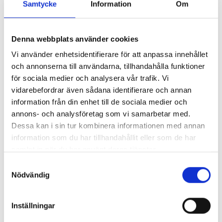
Samtycke
Information
Om
Denna webbplats använder cookies
Vi använder enhetsidentifierare för att anpassa innehållet
och annonserna till användarna, tillhandahålla funktioner
för sociala medier och analysera vår trafik. Vi
vidarebefordrar även sådana identifierare och annan
information från din enhet till de sociala medier och
annons- och analysföretag som vi samarbetar med.
Dessa kan i sin tur kombinera informationen med annan
information som du har tillhandahållit eller som de har
samlat in när du har använt deras tjänster.
Samtyckesval
Nödvändig
Inställningar