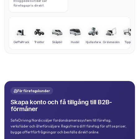
Inloggade kunder ser
företagspris direkt.
Gaffeltruck
Traktor
Skåpbil
Husbil
Hjullastare
Grävmaskin
Tippbil
För företagskunder
Skapa konto och få tillgång till B2B-
förmåner
Safe Driving Nordic säljer fordonskamerasystem till företag,
verkstäder och återförsäljare. Registrera ditt företag för att se priser,
bygga offertförfrågningar och beställa direkt online.