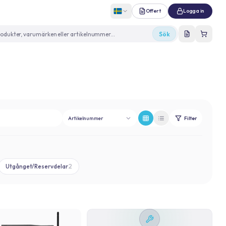
Offert
Logga in
Sök
Artikelnummer
Filter
Utgånget/Reservdelar
2