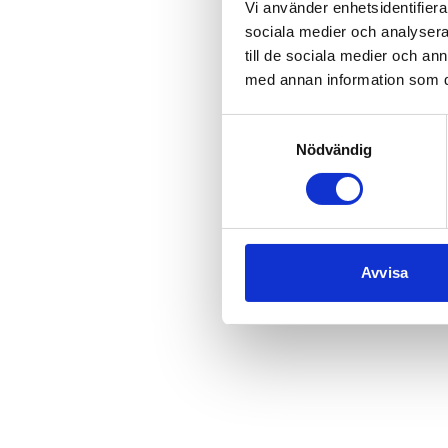
Vi använder enhetsidentifierar
sociala medier och analysera 
till de sociala medier och a
med annan information som du 
Samtyckesval
Nödvändig
Avvisa