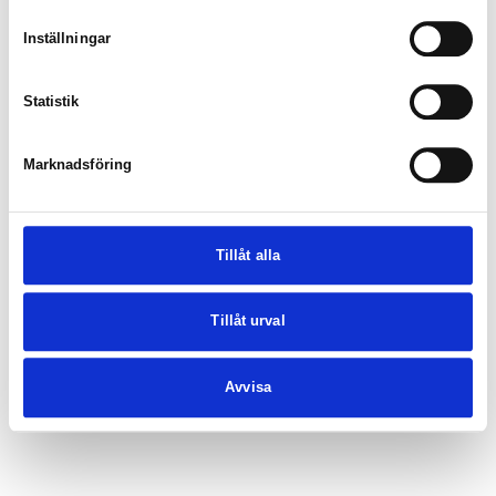
Inställningar
Statistik
Marknadsföring
Tillåt alla
Tillåt urval
Avvisa