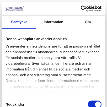
Samtycke
Information
Om
Denna webbplats använder cookies
Vi använder enhetsidentifierare för att anpassa innehållet
och annonserna till användarna, tillhandahålla funktioner
för sociala medier och analysera vår trafik. Vi
vidarebefordrar även sådana identifierare och annan
information från din enhet till de sociala medier och
annons- och analysföretag som vi samarbetar med.
Dessa kan i sin tur kombinera informationen med annan
information som du har tillhandahållit eller som de har
samlat in när du har använt deras tjänster.
Samtyckesval
Nödvändig