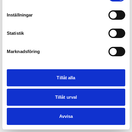
Inställningar
Statistik
Marknadsföring
Tillåt alla
Tillåt urval
Avvisa