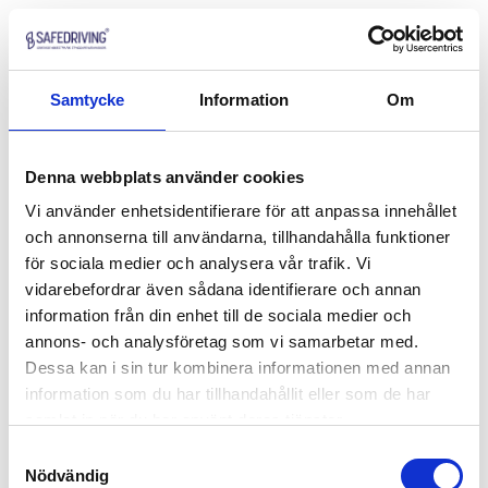
Samtycke
Information
Om
Denna webbplats använder cookies
Vi använder enhetsidentifierare för att anpassa innehållet
och annonserna till användarna, tillhandahålla funktioner
för sociala medier och analysera vår trafik. Vi
vidarebefordrar även sådana identifierare och annan
information från din enhet till de sociala medier och
annons- och analysföretag som vi samarbetar med.
Dessa kan i sin tur kombinera informationen med annan
information som du har tillhandahållit eller som de har
samlat in när du har använt deras tjänster.
Samtyckesval
Nödvändig