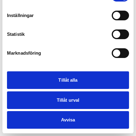
Inställningar
Statistik
Marknadsföring
Tillåt alla
Tillåt urval
Avvisa