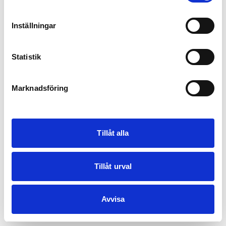
Inställningar
Statistik
Marknadsföring
Tillåt alla
Tillåt urval
Avvisa