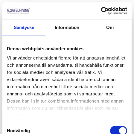
Samtycke
Information
Om
Denna webbplats använder cookies
Vi använder enhetsidentifierare för att anpassa innehållet
och annonserna till användarna, tillhandahålla funktioner
för sociala medier och analysera vår trafik. Vi
vidarebefordrar även sådana identifierare och annan
information från din enhet till de sociala medier och
annons- och analysföretag som vi samarbetar med.
Dessa kan i sin tur kombinera informationen med annan
information som du har tillhandahållit eller som de har
samlat in när du har använt deras tjänster.
Samtyckesval
Nödvändig