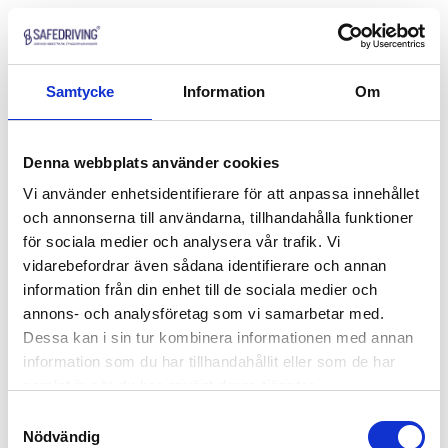
Samtycke
Information
Om
Denna webbplats använder cookies
Vi använder enhetsidentifierare för att anpassa innehållet
och annonserna till användarna, tillhandahålla funktioner
för sociala medier och analysera vår trafik. Vi
vidarebefordrar även sådana identifierare och annan
information från din enhet till de sociala medier och
annons- och analysföretag som vi samarbetar med.
Dessa kan i sin tur kombinera informationen med annan
information som du har tillhandahållit eller som de har
samlat in när du har använt deras tjänster.
Samtyckesval
Nödvändig