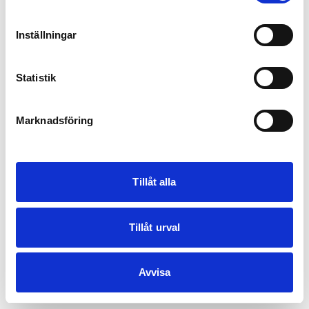
Inställningar
Statistik
Marknadsföring
Tillåt alla
Tillåt urval
Avvisa