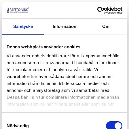
Samtycke
Information
Om
Denna webbplats använder cookies
Vi använder enhetsidentifierare för att anpassa innehållet
och annonserna till användarna, tillhandahålla funktioner
för sociala medier och analysera vår trafik. Vi
vidarebefordrar även sådana identifierare och annan
information från din enhet till de sociala medier och
annons- och analysföretag som vi samarbetar med.
Dessa kan i sin tur kombinera informationen med annan
information som du har tillhandahållit eller som de har
samlat in när du har använt deras tjänster.
Samtyckesval
Nödvändig