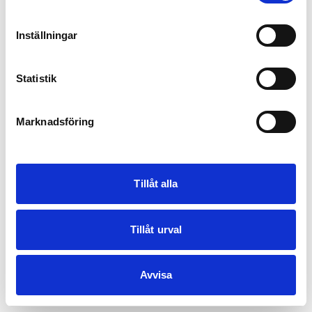
Inställningar
Statistik
Marknadsföring
Tillåt alla
Tillåt urval
Avvisa