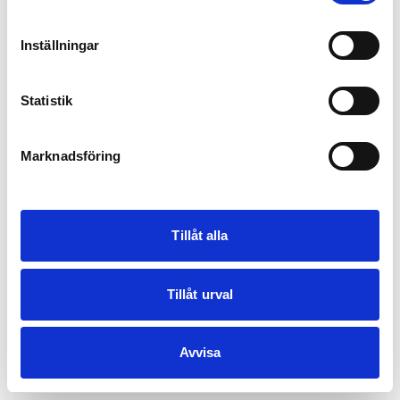
Inställningar
Statistik
Marknadsföring
Tillåt alla
Tillåt urval
Avvisa