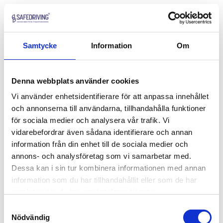
Samtycke
Information
Om
Denna webbplats använder cookies
Vi använder enhetsidentifierare för att anpassa innehållet
och annonserna till användarna, tillhandahålla funktioner
för sociala medier och analysera vår trafik. Vi
vidarebefordrar även sådana identifierare och annan
information från din enhet till de sociala medier och
annons- och analysföretag som vi samarbetar med.
Dessa kan i sin tur kombinera informationen med annan
information som du har tillhandahållit eller som de har
samlat in när du har använt deras tjänster.
Samtyckesval
Nödvändig