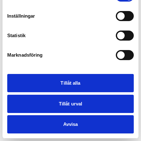
Inställningar
Statistik
Marknadsföring
Tillåt alla
Tillåt urval
Avvisa