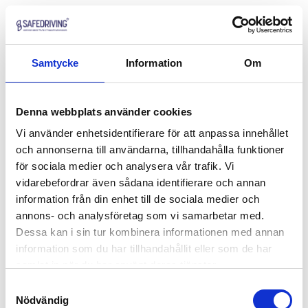
Samtycke
Information
Om
Denna webbplats använder cookies
Vi använder enhetsidentifierare för att anpassa innehållet
och annonserna till användarna, tillhandahålla funktioner
för sociala medier och analysera vår trafik. Vi
vidarebefordrar även sådana identifierare och annan
information från din enhet till de sociala medier och
annons- och analysföretag som vi samarbetar med.
Dessa kan i sin tur kombinera informationen med annan
information som du har tillhandahållit eller som de har
samlat in när du har använt deras tjänster.
Samtyckesval
Nödvändig