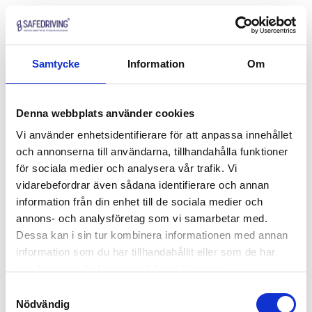
Samtycke
Information
Om
Denna webbplats använder cookies
Vi använder enhetsidentifierare för att anpassa innehållet
och annonserna till användarna, tillhandahålla funktioner
för sociala medier och analysera vår trafik. Vi
vidarebefordrar även sådana identifierare och annan
information från din enhet till de sociala medier och
annons- och analysföretag som vi samarbetar med.
Dessa kan i sin tur kombinera informationen med annan
information som du har tillhandahållit eller som de har
samlat in när du har använt deras tjänster.
Samtyckesval
Nödvändig