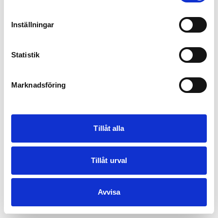
Inställningar
Statistik
Marknadsföring
Tillåt alla
Tillåt urval
Avvisa