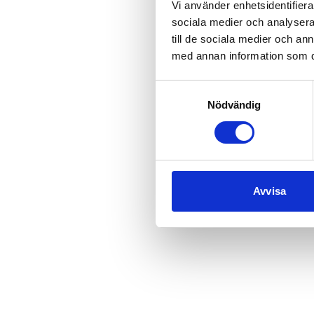
Vi använder enhetsidentifierar
sociala medier och analysera 
till de sociala medier och a
med annan information som du 
Samtyckesval
Nödvändig
Avvisa